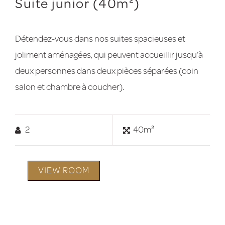
Suite junior (40m²)
Détendez-vous dans nos suites spacieuses et
joliment aménagées, qui peuvent accueillir jusqu’à
deux personnes dans deux pièces séparées (coin
salon et chambre à coucher).
2
40m²
VIEW ROOM