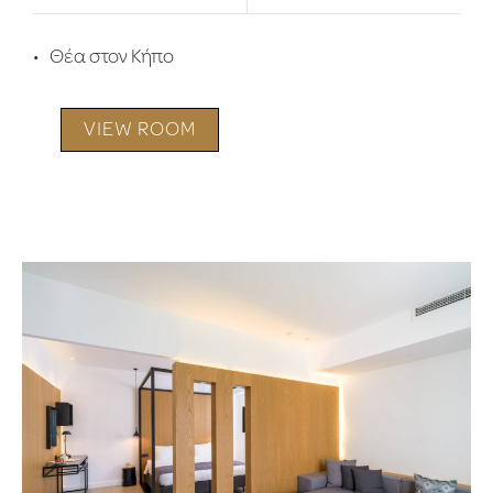
Θέα στον Κήπο
VIEW ROOM