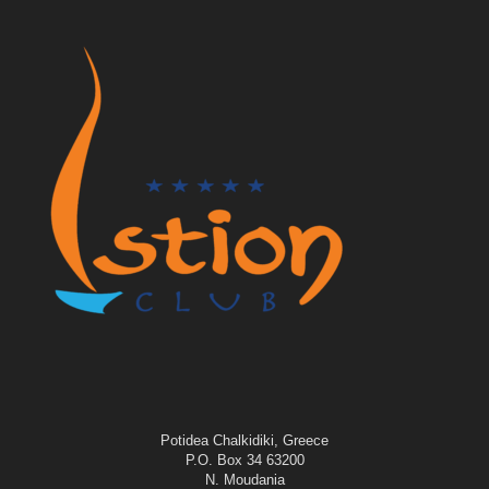
Potidea Chalkidiki, Greece
P.O. Box 34 63200
N. Moudania