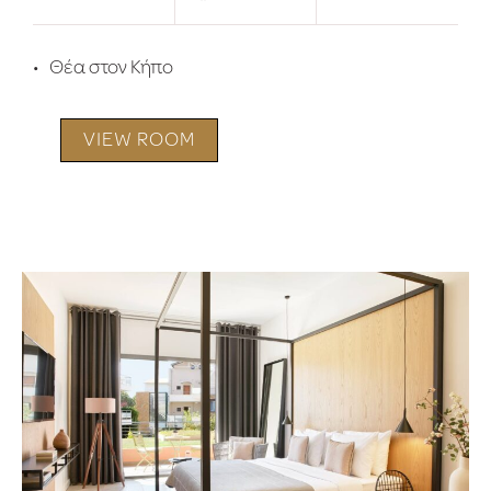
Θέα στον Κήπο
VIEW ROOM