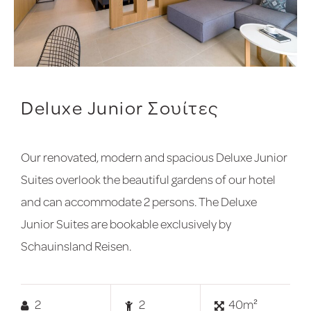
Deluxe Junior Σουίτες
Our renovated, modern and spacious Deluxe Junior
Suites overlook the beautiful gardens of our hotel
and can accommodate 2 persons. The Deluxe
Junior Suites are bookable exclusively by
Schauinsland Reisen.
2
2
40m²