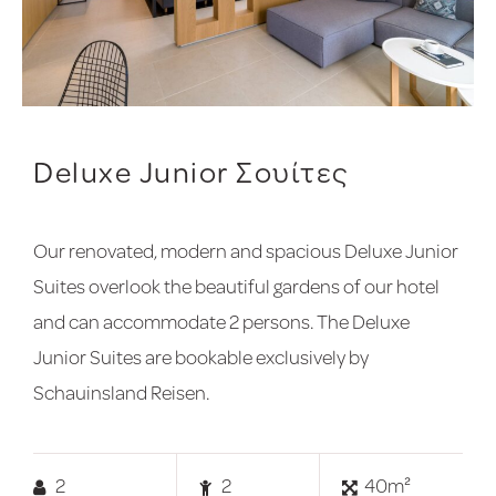
Deluxe Junior Σουίτες
Our renovated, modern and spacious Deluxe Junior
Suites overlook the beautiful gardens of our hotel
and can accommodate 2 persons. The Deluxe
Junior Suites are bookable exclusively by
Schauinsland Reisen.
2
2
40m²