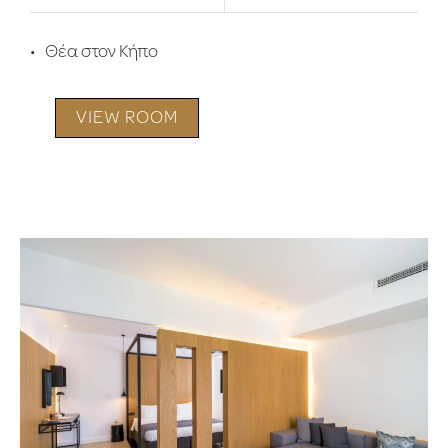
Θέα στον Κήπο
VIEW ROOM