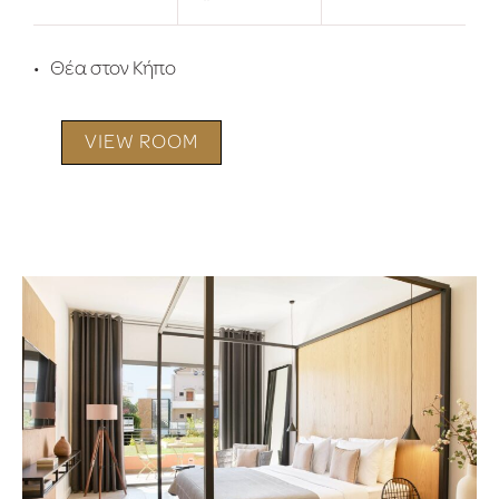
Θέα στον Κήπο
VIEW ROOM