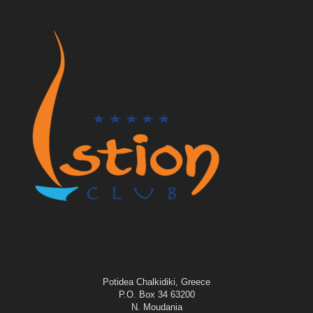
Potidea Chalkidiki, Greece
P.O. Box 34 63200
N. Moudania